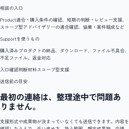
相談の入口
Product適合・購入条件の確認、短期の判断・レビュー支援、
スコープ型アドバイザリーの適合確認、協業・案件組成など
Supportを使うもの
購入済みプロダクトの納品、ダウンロード、ファイル不具合、
不足ファイル、返金対応
入口確認
判断材料
スコープ型支援
送信前の目安
最初の連絡は、整理途中で問題あ
りません。
支援形式や成果物が決まっていなくても送信できます。内容を
確認したうえで、近い進め方、扱う範囲、想定成果物、会議