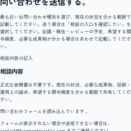
問い合わせを送信する。
最も近いお問い合わせ種別を選び、現在の状況を分かる範囲で
記載してください。迷う場合は「相談の入口を確認したい」を
選択してください。会議・報告・レビューの予定、希望する関
与頻度、必要な成果物が分かる場合はあわせて記載してくださ
い。
相談内容の記入
相談内容
正式な依頼書は不要です。現在の状況、必要な成果物、役割・
運用上の論点、希望する関与頻度を分かる範囲で共有してくだ
さい。
問い合わせフォームを読み込んでいます…
フォームが表示されない場合や送信できない場合は、
contact@fragmentpractice.com までご連絡ください。