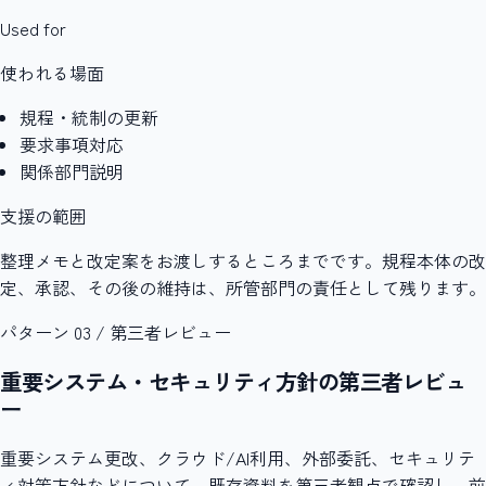
Used for
使われる場面
規程・統制の更新
要求事項対応
関係部門説明
支援の範囲
整理メモと改定案をお渡しするところまでです。規程本体の改
定、承認、その後の維持は、所管部門の責任として残ります。
パターン 03 / 第三者レビュー
重要システム・セキュリティ方針の第三者レビュ
ー
重要システム更改、クラウド/AI利用、外部委託、セキュリテ
ィ対策方針などについて、既存資料を第三者観点で確認し、前