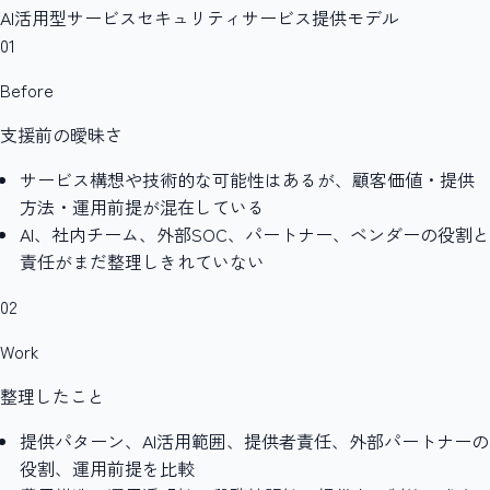
AI活用型サービス
セキュリティサービス
提供モデル
01
Before
支援前の曖昧さ
サービス構想や技術的な可能性はあるが、顧客価値・提供
方法・運用前提が混在している
AI、社内チーム、外部SOC、パートナー、ベンダーの役割と
責任がまだ整理しきれていない
02
Work
整理したこと
提供パターン、AI活用範囲、提供者責任、外部パートナーの
役割、運用前提を比較