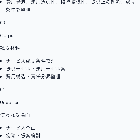
費用構造、運用透明性、段階拡張性、提供上の制約、成立
条件を整理
03
Output
残る材料
サービス成立条件整理
提供モデル・運用モデル案
費用構造・責任分界整理
04
Used for
使われる場面
サービス企画
投資・提案検討