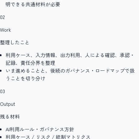
明できる共通材料が必要
02
Work
整理したこと
利用ケース、入力情報、出力利用、人による確認、承認・
記録、責任分界を整理
いま進めることと、後続のガバナンス・ロードマップで扱
うことを切り分け
03
Output
残る材料
AI利用ルール・ガバナンス方針
利用ケース / リスク / 統制マトリクス