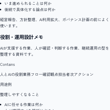
いま進められることは何か
後続で具体化する論点は何か
経営報告、方針整理、AI利用拡大、ガバナンス計画の前によく
使います。
役割・運用設計メモ
AIが支援する作業、人が確認・判断する作業、継続運用の型を
整理する資料です。
Contains
人とAIの役割
業務フロー
確認観点
担当者
次アクション
用途例
整理しやすくなること
AIに任せる作業は何か