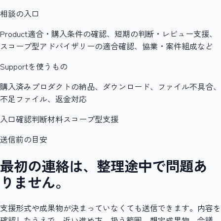
相談の入口
Product適合・購入条件の確認、短期の判断・レビュー支援、
スコープ型アドバイザリーの適合確認、協業・案件組成など
Supportを使うもの
購入済みプロダクトの納品、ダウンロード、ファイル不具合、
不足ファイル、返金対応
入口確認
判断材料
スコープ型支援
送信前の目安
最初の連絡は、整理途中で問題あ
りません。
支援形式や成果物が決まっていなくても送信できます。内容を
確認したうえで、近い進め方、扱う範囲、想定成果物、会議