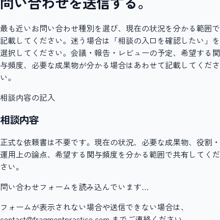
問い合わせを送信する。
最も近いお問い合わせ種別を選び、現在の状況を分かる範囲で
記載してください。迷う場合は「相談の入口を確認したい」を
選択してください。会議・報告・レビューの予定、希望する関
与頻度、必要な成果物が分かる場合はあわせて記載してくださ
い。
相談内容の記入
相談内容
正式な依頼書は不要です。現在の状況、必要な成果物、役割・
運用上の論点、希望する関与頻度を分かる範囲で共有してくだ
さい。
問い合わせフォームを読み込んでいます…
フォームが表示されない場合や送信できない場合は、
contact@fragmentpractice.com までご連絡ください。