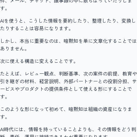
件、メール、チャット、議事録の中に散らばっていたりしま
す。
AIを使うと、こうした情報を要約したり、整理したり、変換し
たりすることは容易になります。
しかし、本当に重要なのは、暗黙知を単に文章化することでは
ありません。
次に使える構造に変えることです。
たとえば、レビュー観点、判断基準、次の案件の前提、教育や
引き継ぎの材料、経営説明、外部パートナーとの役割分担、サ
ービスやプロダクトの提供条件として使える形にすることで
す。
このような形になって初めて、暗黙知は組織の資産になりま
す。
AI時代には、情報を持っていることよりも、その情報をどう判
断、責任、運用に接続できるかが重要になります。