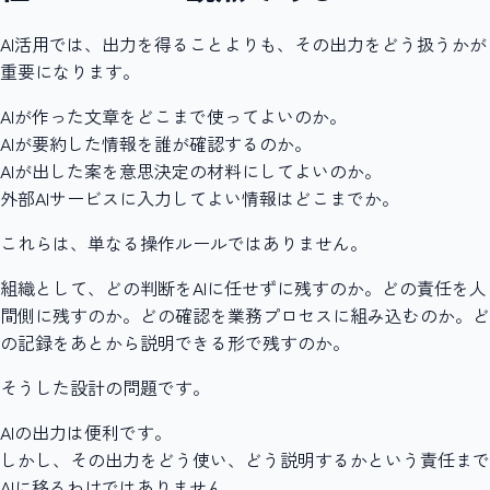
AI活用では、出力を得ることよりも、その出力をどう扱うかが
重要になります。
AIが作った文章をどこまで使ってよいのか。
AIが要約した情報を誰が確認するのか。
AIが出した案を意思決定の材料にしてよいのか。
外部AIサービスに入力してよい情報はどこまでか。
これらは、単なる操作ルールではありません。
組織として、どの判断をAIに任せずに残すのか。どの責任を人
間側に残すのか。どの確認を業務プロセスに組み込むのか。ど
の記録をあとから説明できる形で残すのか。
そうした設計の問題です。
AIの出力は便利です。
しかし、その出力をどう使い、どう説明するかという責任まで
AIに移るわけではありません。