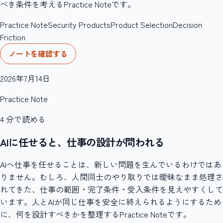
べき条件を考えるPractice Noteです。
Practice Note
Security Products
Product Selection
Decision
Friction
ノートを確認する
2026年7月14日
Practice Note
4
分で読める
AIに任せると、仕事の設計が問われる
AIへ仕事を任せることは、新しい問題を生んでいるわけではあ
りません。むしろ、人間同士のやり取りでは曖昧なまま処理さ
れてきた、仕事の範囲・完了条件・受入条件を見えやすくして
います。人とAIが同じ仕事を安全に終えられるようにするため
に、何を設計すべきかを整理するPractice Noteです。