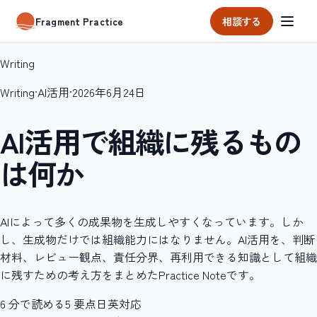
相談する
Fragment Practice
Writing
Writing
·
AI活用
·
2026年6月24日
AI活用で組織に残るもの
は何か
AIによって多くの成果物を生成しやすくなっています。しか
し、生成物だけでは組織能力にはなりません。AI活用を、判断
材料、レビュー観点、責任分界、再利用できる知識として組織
に残すための考え方をまとめたPractice Noteです。
6
分で読める
5
要点
日英対応