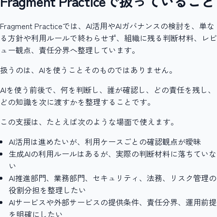
Fragment Practiceで扱っていること
Fragment Practiceでは、AI活用やAIガバナンスの検討を、単な
る方針や利用ルールで終わらせず、組織に残る判断材料、レビ
ュー観点、責任分界へ整理しています。
扱うのは、AIを使うことそのものではありません。
AIを使う前後で、何を判断し、誰が確認し、どの責任を残し、
どの知識を次に渡すかを整理することです。
この支援は、たとえば次のような場面で使えます。
AI活用は進めたいが、利用ケースごとの確認観点が曖昧
生成AIの利用ルールはあるが、実際の判断材料に落ちていな
い
AI推進部門、業務部門、セキュリティ、法務、リスク管理の
役割分担を整理したい
AIサービスや外部サービスの提供条件、責任分界、運用前提
を明確にしたい