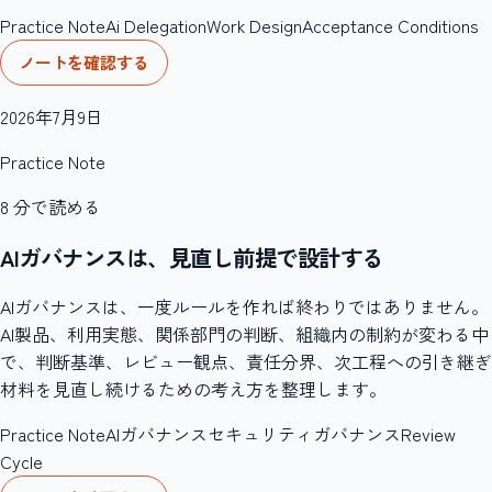
Practice Note
Ai Delegation
Work Design
Acceptance Conditions
ノートを確認する
2026年7月9日
Practice Note
8
分で読める
AIガバナンスは、見直し前提で設計する
AIガバナンスは、一度ルールを作れば終わりではありません。
AI製品、利用実態、関係部門の判断、組織内の制約が変わる中
で、判断基準、レビュー観点、責任分界、次工程への引き継ぎ
材料を見直し続けるための考え方を整理します。
Practice Note
AIガバナンス
セキュリティガバナンス
Review
Cycle