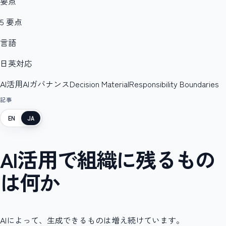
要点
5 要点
言語
日英対応
AI活用
AIガバナンス
Decision Material
Responsibility Boundaries
記事
EN
JA
AI活用で組織に残るもの
は何か
AIによって、生成できるものは増え続けています。