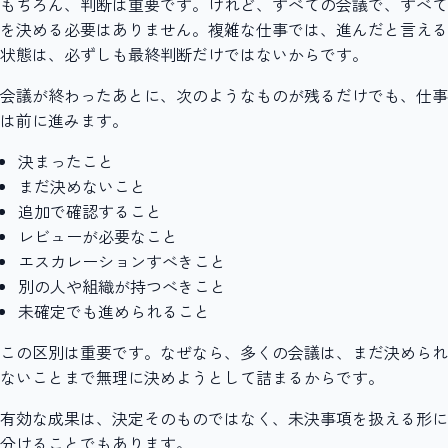
もちろん、判断は重要です。けれど、すべての会議で、すべて
を決める必要はありません。複雑な仕事では、進んだと言える
状態は、必ずしも最終判断だけではないからです。
会議が終わったあとに、次のようなものが残るだけでも、仕事
は前に進みます。
決まったこと
まだ決めないこと
追加で確認すること
レビューが必要なこと
エスカレーションすべきこと
別の人や組織が持つべきこと
未確定でも進められること
この区別は重要です。なぜなら、多くの会議は、まだ決められ
ないことまで無理に決めようとして詰まるからです。
有効な成果は、決定そのものではなく、未決事項を扱える形に
分けることでもあります。