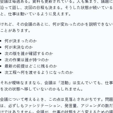
会議は毎週ある。資料も更新されている。人も集まり、議題に
沿って話し、次回の日程も決まる。そうした状態が続いている
と、仕事は動いているように見えます。
けれど、その会議のあとに、何が変わったのかを説明できない
ことがあります。
何が決まったのか
何が未決なのか
次の版を誰が確認するのか
次の作業は誰が持つのか
最新の前提はどこに残るのか
次工程へ何を渡せるようになったのか
それが曖昧なままなら、会議は「活動」は生んでいても、仕事
を次の状態へ移していないのかもしれません。
会議について考えるとき、この点は見落とされがちです。問題
は、必ずしもファシリテーション、発言量、アジェンダの数だ
けではありません。会議が、仕事の状態をどう変えるための場