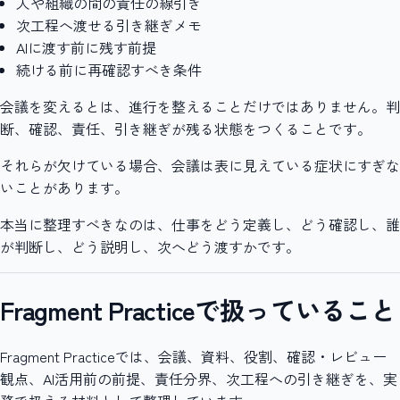
人や組織の間の責任の線引き
次工程へ渡せる引き継ぎメモ
AIに渡す前に残す前提
続ける前に再確認すべき条件
会議を変えるとは、進行を整えることだけではありません。判
断、確認、責任、引き継ぎが残る状態をつくることです。
それらが欠けている場合、会議は表に見えている症状にすぎな
いことがあります。
本当に整理すべきなのは、仕事をどう定義し、どう確認し、誰
が判断し、どう説明し、次へどう渡すかです。
Fragment Practiceで扱っていること
Fragment Practiceでは、会議、資料、役割、確認・レビュー
観点、AI活用前の前提、責任分界、次工程への引き継ぎを、実