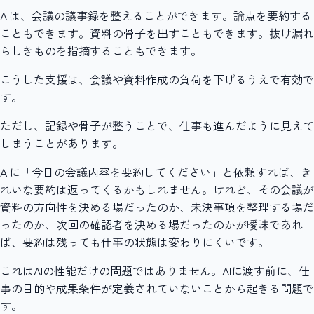
AIは、会議の議事録を整えることができます。論点を要約する
こともできます。資料の骨子を出すこともできます。抜け漏れ
らしきものを指摘することもできます。
こうした支援は、会議や資料作成の負荷を下げるうえで有効で
す。
ただし、記録や骨子が整うことで、仕事も進んだように見えて
しまうことがあります。
AIに「今日の会議内容を要約してください」と依頼すれば、き
れいな要約は返ってくるかもしれません。けれど、その会議が
資料の方向性を決める場だったのか、未決事項を整理する場だ
ったのか、次回の確認者を決める場だったのかが曖昧であれ
ば、要約は残っても仕事の状態は変わりにくいです。
これはAIの性能だけの問題ではありません。AIに渡す前に、仕
事の目的や成果条件が定義されていないことから起きる問題で
す。