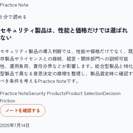
Practice Note
9
分で読める
セキュリティ製品は、性能と価格だけでは選ばれ
ない
セキュリティ製品の導入判断では、性能や価格だけでなく、既
存製品やライセンスとの接続、経営・関係部門への説明可能
性、運用負荷、責任分界などが影響します。統合型製品と特化
型製品で異なる意思決定の摩擦を整理し、製品選定時に確認す
べき条件を考えるPractice Noteです。
Practice Note
Security Products
Product Selection
Decision
Friction
ノートを確認する
2026年7月14日