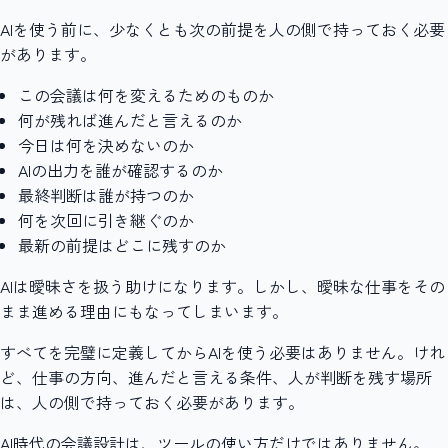
AIを使う前に、少なくとも次の前提を人の側で持っておく必要
があります。
この会議は何を変えるためのものか
何が残れば進んだと言えるのか
今日は何を決めないのか
AIの出力を誰が確認するのか
最終判断は誰が持つのか
何を次回に引き継ぐのか
最新の前提はどこに残すのか
AIは曖昧さを扱う助けになります。しかし、曖昧な仕事をその
まま進める理由にもなってしまいます。
すべてを完璧に定義してからAIを使う必要はありません。けれ
ど、仕事の方向、進んだと言える条件、人が判断を残す場所
は、人の側で持っておく必要があります。
AI時代の会議設計は、ツールの使い方だけではありません。