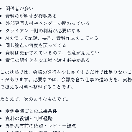
関係者が多い
資料の説明先が複数ある
外部専門人材やベンダーが関わっている
クライアント側の判断が必要になる
AIを使って記録、要約、資料作成をしている
同じ論点が何度も戻ってくる
資料は更新されているのに、合意が見えない
責任の線引きを次工程へ渡す必要がある
この状態では、会議の進行を少し良くするだけでは足りないこ
とがあります。必要なのは、会議を含む仕事の進め方を、実務
で扱える材料へ整理することです。
たとえば、次のようなものです。
定例会議ごとの成果条件
資料の役割と判断経路
外部共有前の確認・レビュー観点