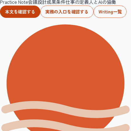
Practice Note
会議設計
成果条件
仕事の定義
人とAIの協働
本文を確認する
実務の入口を確認する
Writing一覧