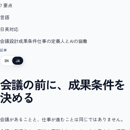
7 要点
言語
日英対応
会議設計
成果条件
仕事の定義
人とAIの協働
記事
EN
JA
会議の前に、成果条件を
決める
会議があることと、仕事が進むことは同じではありません。