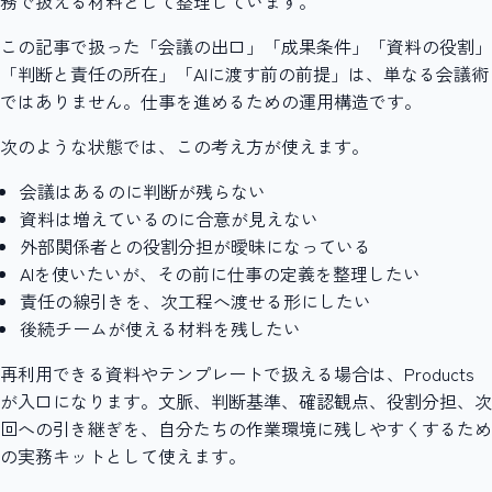
務で扱える材料として整理しています。
この記事で扱った「会議の出口」「成果条件」「資料の役割」
「判断と責任の所在」「AIに渡す前の前提」は、単なる会議術
ではありません。仕事を進めるための運用構造です。
次のような状態では、この考え方が使えます。
会議はあるのに判断が残らない
資料は増えているのに合意が見えない
外部関係者との役割分担が曖昧になっている
AIを使いたいが、その前に仕事の定義を整理したい
責任の線引きを、次工程へ渡せる形にしたい
後続チームが使える材料を残したい
再利用できる資料やテンプレートで扱える場合は、Products
が入口になります。文脈、判断基準、確認観点、役割分担、次
回への引き継ぎを、自分たちの作業環境に残しやすくするため
の実務キットとして使えます。