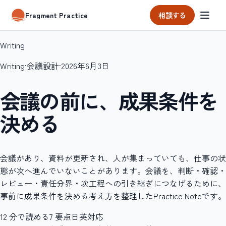
相談する
Fragment Practice
Writing
Writing
·
会議設計
·
2026年6月3日
会議の前に、成果条件を
決める
会議があり、資料が更新され、人が集まっていても、仕事の状
態が次へ進んでいないことがあります。会議を、判断・確認・
レビュー・責任分界・次工程への引き継ぎにつなげるために、
事前に成果条件を決める考え方を整理したPractice Noteです。
12
分で読める
7
要点
日英対応