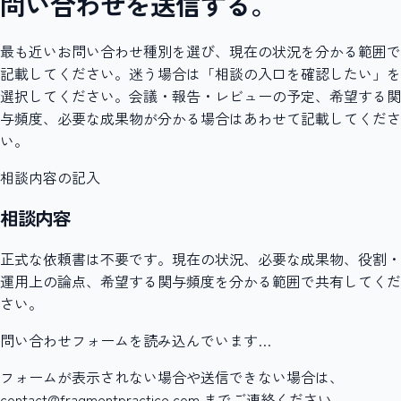
問い合わせを送信する。
最も近いお問い合わせ種別を選び、現在の状況を分かる範囲で
記載してください。迷う場合は「相談の入口を確認したい」を
選択してください。会議・報告・レビューの予定、希望する関
与頻度、必要な成果物が分かる場合はあわせて記載してくださ
い。
相談内容の記入
相談内容
正式な依頼書は不要です。現在の状況、必要な成果物、役割・
運用上の論点、希望する関与頻度を分かる範囲で共有してくだ
さい。
問い合わせフォームを読み込んでいます…
フォームが表示されない場合や送信できない場合は、
contact@fragmentpractice.com までご連絡ください。