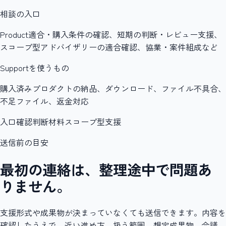
相談の入口
Product適合・購入条件の確認、短期の判断・レビュー支援、
スコープ型アドバイザリーの適合確認、協業・案件組成など
Supportを使うもの
購入済みプロダクトの納品、ダウンロード、ファイル不具合、
不足ファイル、返金対応
入口確認
判断材料
スコープ型支援
送信前の目安
最初の連絡は、整理途中で問題あ
りません。
支援形式や成果物が決まっていなくても送信できます。内容を
確認したうえで、近い進め方、扱う範囲、想定成果物、会議