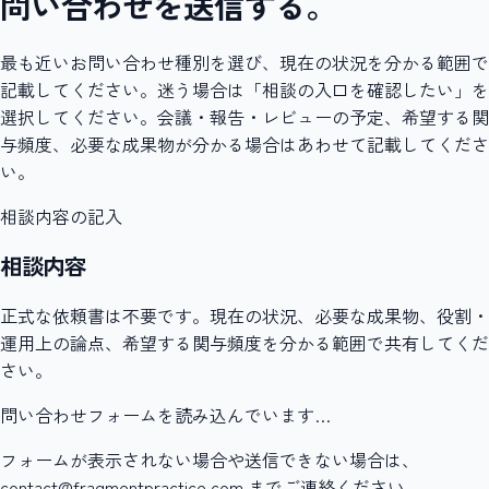
問い合わせを送信する。
最も近いお問い合わせ種別を選び、現在の状況を分かる範囲で
記載してください。迷う場合は「相談の入口を確認したい」を
選択してください。会議・報告・レビューの予定、希望する関
与頻度、必要な成果物が分かる場合はあわせて記載してくださ
い。
相談内容の記入
相談内容
正式な依頼書は不要です。現在の状況、必要な成果物、役割・
運用上の論点、希望する関与頻度を分かる範囲で共有してくだ
さい。
問い合わせフォームを読み込んでいます…
フォームが表示されない場合や送信できない場合は、
contact@fragmentpractice.com までご連絡ください。