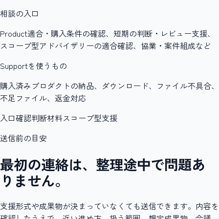
相談の入口
Product適合・購入条件の確認、短期の判断・レビュー支援、
スコープ型アドバイザリーの適合確認、協業・案件組成など
Supportを使うもの
購入済みプロダクトの納品、ダウンロード、ファイル不具合、
不足ファイル、返金対応
入口確認
判断材料
スコープ型支援
送信前の目安
最初の連絡は、整理途中で問題あ
りません。
支援形式や成果物が決まっていなくても送信できます。内容を
確認したうえで、近い進め方、扱う範囲、想定成果物、会議