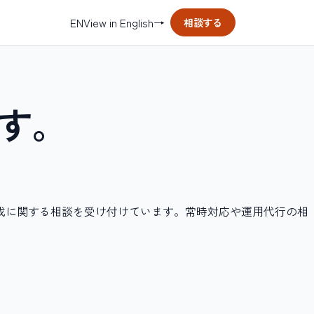
EN
View in English
→
相談する
す。
組成に関する相談を受け付けています。常時対応や運用代行の相