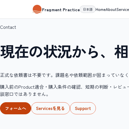
Fragment Practice
Home
About
Service
日本語
Contact
現在の状況から、相
正式な依頼書は不要です。課題名や依頼範囲が固まっていな
購入前のProduct適合・購入条件の確認、短期の判断・レ
談窓口ではありません。
フォームへ
Servicesを見る
Support