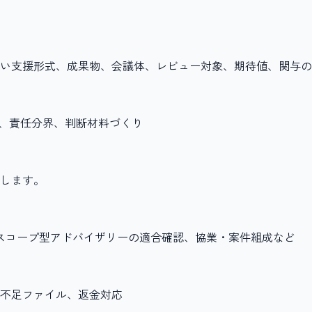
い支援形式、成果物、会議体、レビュー対象、期待値、関与の
点、責任分界、判断材料づくり
します。
援、スコープ型アドバイザリーの適合確認、協業・案件組成など
不足ファイル、返金対応