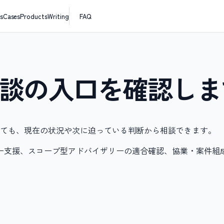
s
Cases
Products
Writing
FAQ
談の入口を確認しま
くても、現在の状況や次に迫っている判断から相談できます。
ビュー支援、スコープ型アドバイザリーの適合確認、協業・案件